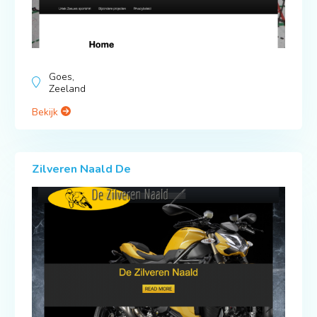
Goes,
Zeeland
Bekijk
Zilveren Naald De