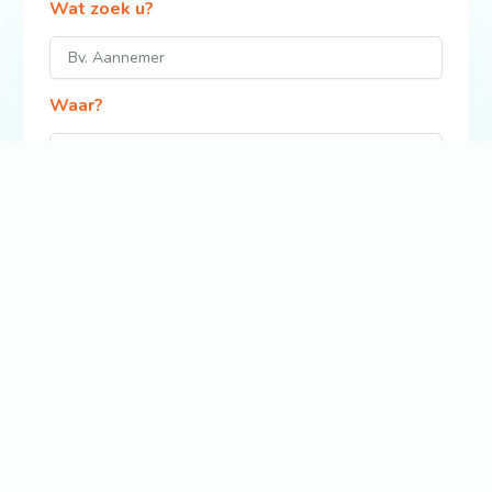
Wat zoek u?
Waar?
Zoek
Bekijk ook: