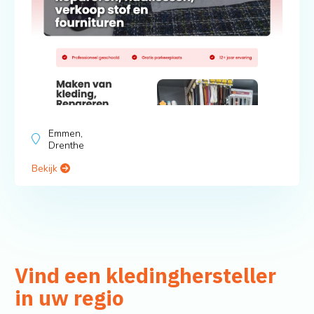
Emmen,
Drenthe
Bekijk
Vind een kledinghersteller
in uw regio