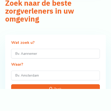
Zoek naar de beste
zorgverleners in uw
omgeving
Wat zoek u?
Waar?
Zoek