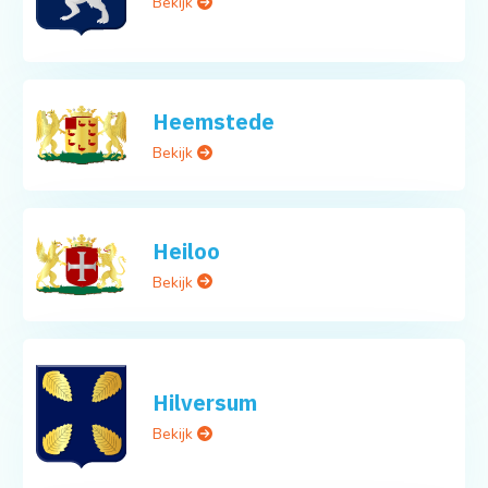
Bekijk
Heemstede
Bekijk
Heiloo
Bekijk
Hilversum
Bekijk