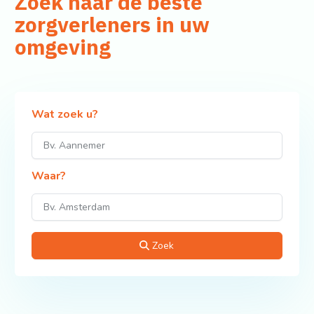
Zoek naar de beste
zorgverleners in uw
omgeving
Wat zoek u?
Waar?
Zoek