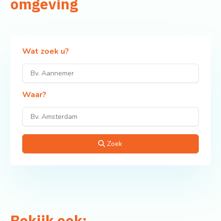
omgeving
Wat zoek u?
Waar?
Zoek
Bekijk ook: