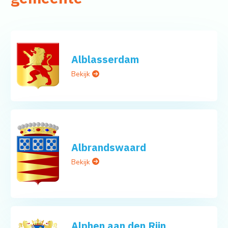
Alblasserdam
Bekijk
Albrandswaard
Bekijk
Alphen aan den Rijn