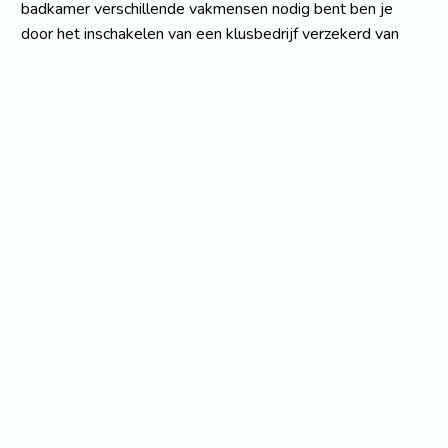
badkamer verschillende vakmensen nodig bent ben je
door het inschakelen van een klusbedrijf verzekerd van
een allround vakman die het tegelwerk, montagewerk en
leidingwerk voor je kan uitvoeren. Een klusbedrijf wordt
veelal ingeschakeld door particulieren of kleine bedrijven
en het gaat veelal om kleinere projecten. Voor nieuwbouw
en grootschalige renovatieprojecten wordt over het
algemeen geen klusbedrijf ingeschakeld. Om problemen
te voorkomen is het verstandig te kijken met wat voor
klusbedrijf u in zee gaat. Als een klusbedrijf is aangesloten
bij De VLOK (de brancheorganisatie voor klusbedrijven)
dan weet u dat zij volgens bepaalde kwaliteitsnormen
werken. Het is verstandig om vooraf duidelijkheid te
krijgen over garantie en termijnen en betaling zodat u
achteraf of tijdens de klus geen problemen krijgt.
Voor wat voor klussen kun je terecht