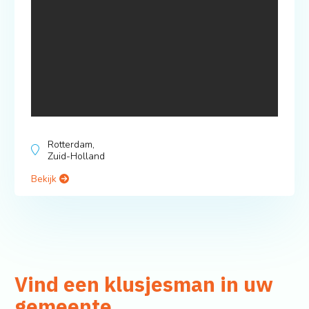
Rotterdam,
Zuid-Holland
Bekijk
Vind een klusjesman in uw
gemeente