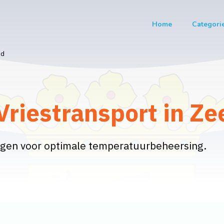
Home
Categori
nd
Vriestransport in Ze
orgen voor optimale temperatuurbeheersing.