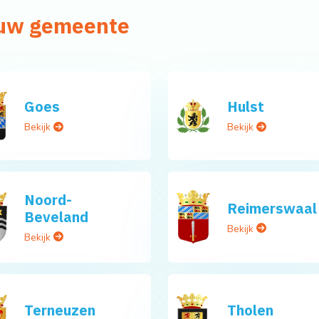
 uw gemeente
Goes
Hulst
Bekijk
Bekijk
Noord-
Reimerswaal
Beveland
Bekijk
Bekijk
Terneuzen
Tholen