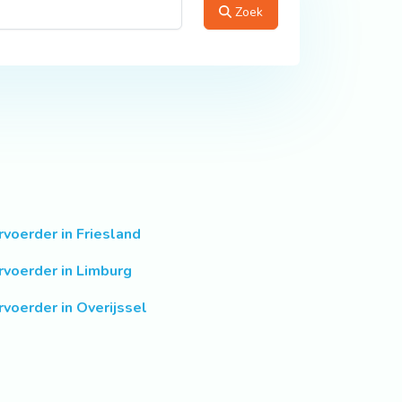
Zoek
rvoerder in Friesland
rvoerder in Limburg
rvoerder in Overijssel