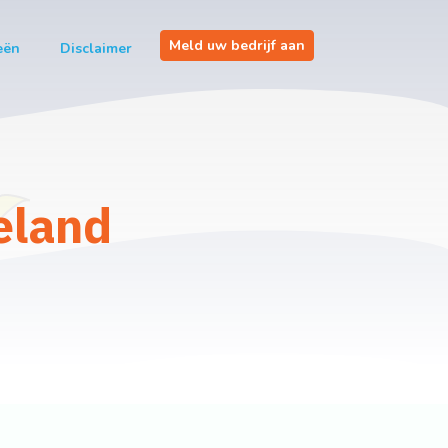
Meld uw bedrijf aan
eën
Disclaimer
eland