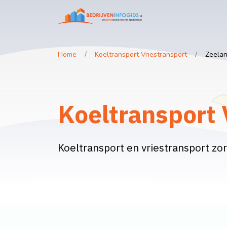
Home
Koeltransport Vriestransport
Zeela
Koeltransport 
Koeltransport en vriestransport z