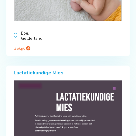
Epe,
Gelderland
Bekijk
Lactatiekundige Mies