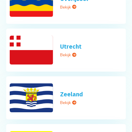
Bekijk
Utrecht
Bekijk
Zeeland
Bekijk