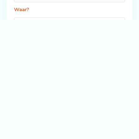
Waar?
Zoek
Bekijk ook: