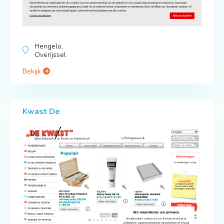
Hengelo,
Overijssel
Bekijk
Kwast De