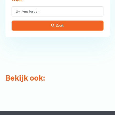
Waar?
Zoek
Bekijk ook: