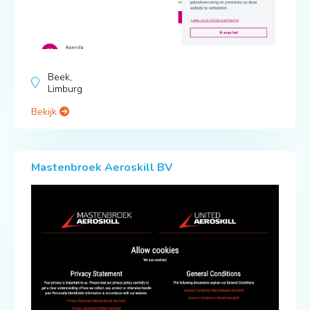
Beek,
Limburg
Bekijk
Mastenbroek Aeroskill BV