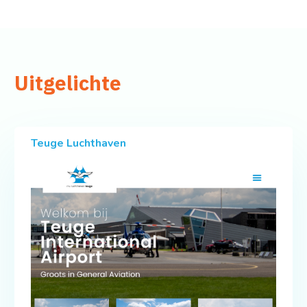
Uitgelichte
Teuge Luchthaven