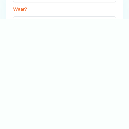
Waar?
Zoek
Bekijk ook: