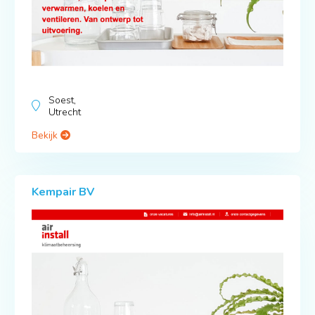
Soest,
Utrecht
Bekijk
Kempair BV