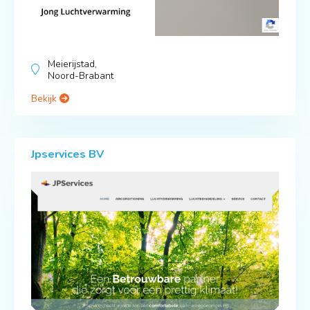
Meierijstad,
Noord-Brabant
Bekijk
Jpservices BV