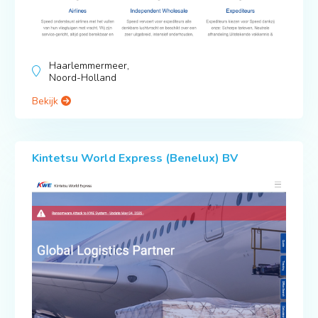
Haarlemmermeer,
Noord-Holland
Bekijk
Kintetsu World Express (Benelux) BV