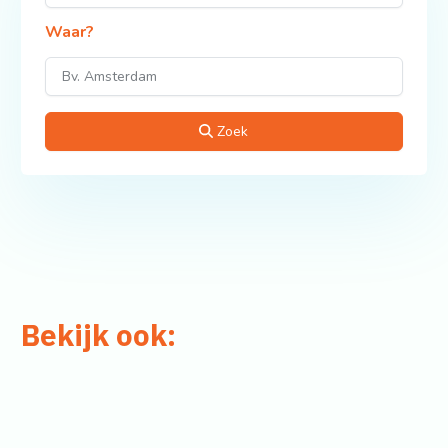
Waar?
Zoek
Bekijk ook: