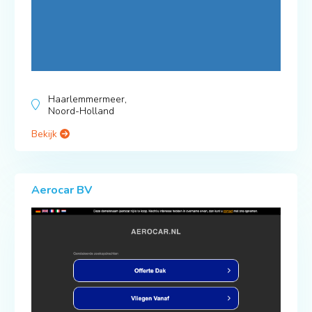
Haarlemmermeer,
Noord-Holland
Bekijk
Aerocar BV