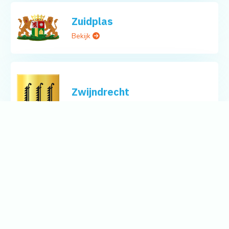
Zuidplas
Bekijk
Zwijndrecht
Bekijk
Zoek naar de beste
ontwerpers in uw omgeving