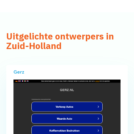
Uitgelichte ontwerpers in
Zuid-Holland
Gerz