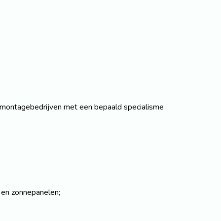
t montagebedrijven met een bepaald specialisme
k en zonnepanelen;