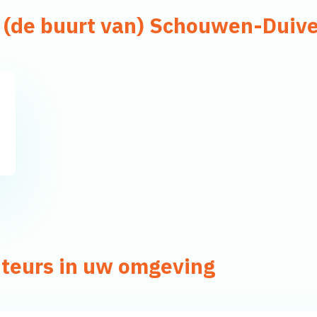
n (de buurt van) Schouwen-Duiv
nteurs in uw omgeving