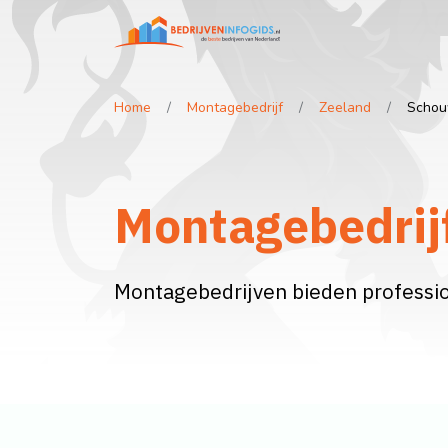
Home
Montagebedrijf
Zeeland
Schou
Montagebedrij
Montagebedrijven bieden professio