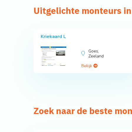
Uitgelichte monteurs i
Kriekaard L
Goes,
Zeeland
Bekijk
Zoek naar de beste mo