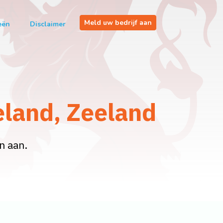
Meld uw bedrijf aan
eën
Disclaimer
land, Zeeland
n aan.