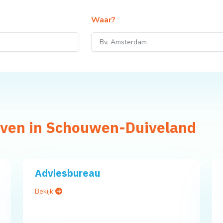
Waar?
jven in Schouwen-Duiveland
Adviesbureau
Bekijk