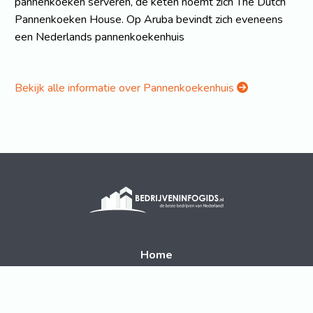
pannenkoeken serveren, de keten noemt zich The Dutch
Pannenkoeken House. Op Aruba bevindt zich eveneens
een Nederlands pannenkoekenhuis
Bekijk alle informatie over Pannenkoekenhuis
Home
Disclaimer
Contact