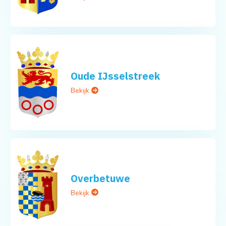
Oude IJsselstreek
Bekijk
Overbetuwe
Bekijk