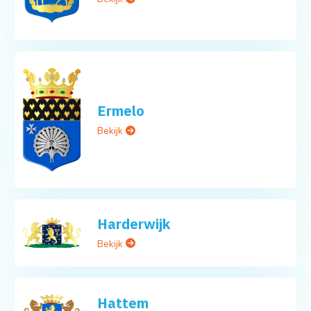
Ermelo
Bekijk
Harderwijk
Bekijk
Hattem