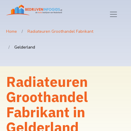
Home
Radiateuren Groothandel Fabrikant
Gelderland
Radiateuren
Groothandel
Fabrikant in
Gelderland