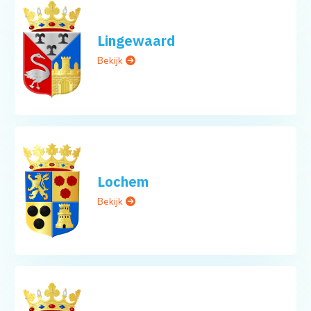
Lingewaard
Bekijk
Lochem
Bekijk