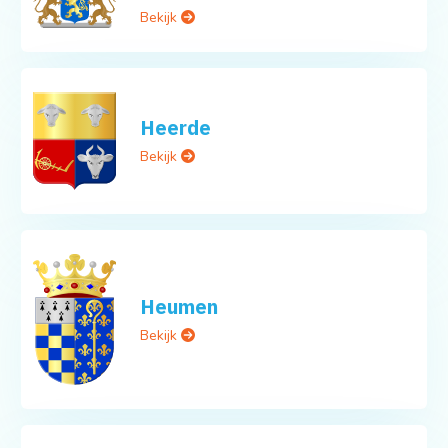
Bekijk
Heerde
Bekijk
Heumen
Bekijk