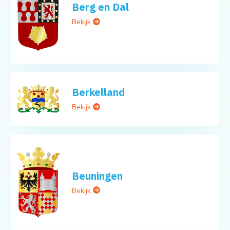
Berg en Dal
Bekijk
Berkelland
Bekijk
Beuningen
Bekijk