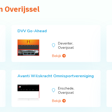
n Overijssel
DVV Go-Ahead
Deventer,
Overijssel
Bekijk
Avanti Wilskracht Omnisportvereniging
Enschede,
Overijssel
Bekijk