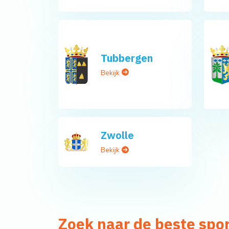
Tubbergen
Bekijk
Zwolle
Bekijk
Zoek naar de beste spo