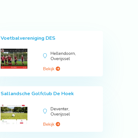
Voetbalvereniging DES
Hellendoorn,
Overijssel
Bekijk
Sallandsche Golfclub De Hoek
Deventer,
Overijssel
Bekijk