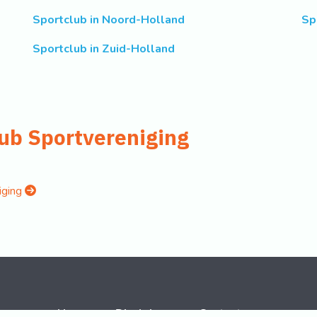
Sportclub in Noord-Holland
Sp
Sportclub in Zuid-Holland
lub Sportvereniging
niging
Home
Disclaimer
Contact