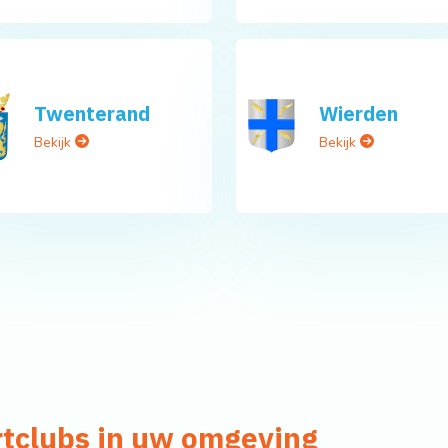
Twenterand
Wierden
Bekijk
Bekijk
rtclubs in uw omgeving