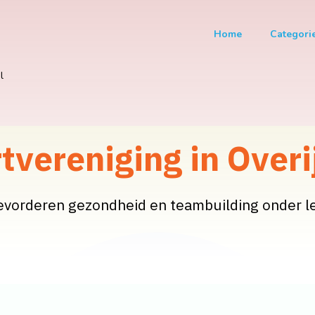
Home
Categori
l
tvereniging in Overi
evorderen gezondheid en teambuilding onder l