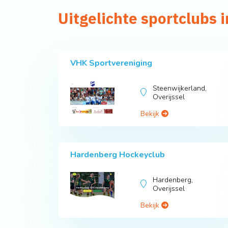
Uitgelichte sportclubs i
VHK Sportvereniging
Steenwijkerland,
Overijssel
Bekijk
Hardenberg Hockeyclub
Hardenberg,
Overijssel
Bekijk