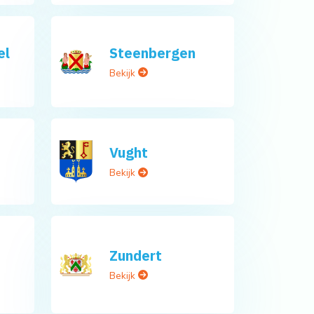
el
Steenbergen
Bekijk
Vught
Bekijk
Zundert
Bekijk