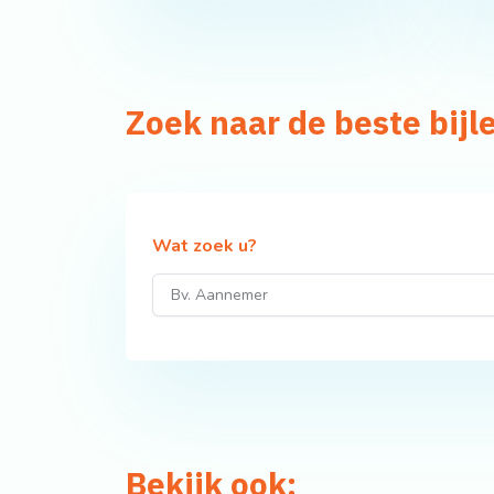
Zoek naar de beste bij
Wat zoek u?
Bekijk ook: