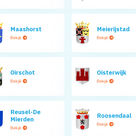
Maashorst
Meierijstad
Bekijk
Bekijk
Oirschot
Oisterwijk
Bekijk
Bekijk
Reusel-De
Roosendaal
Mierden
Bekijk
Bekijk