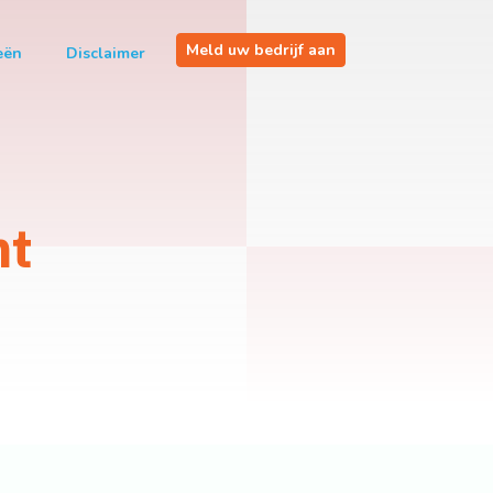
Meld uw bedrijf aan
eën
Disclaimer
nt