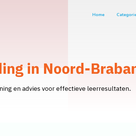
Home
Categori
ding in Noord-Braba
ing en advies voor effectieve leerresultaten.