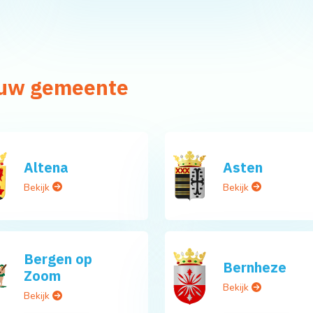
n uw gemeente
Altena
Asten
Bekijk
Bekijk
Bergen op
Bernheze
Zoom
Bekijk
Bekijk