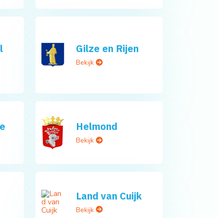
l
Gilze en Rijen
Bekijk
e
Helmond
Bekijk
Land van Cuijk
Bekijk