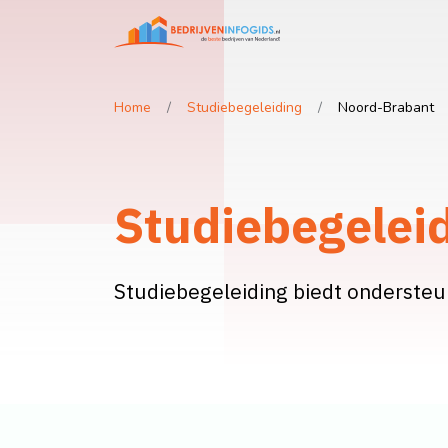
Home
Studiebegeleiding
Noord-Brabant
Studiebegelei
Studiebegeleiding biedt ondersteun