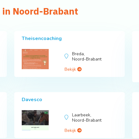
s in Noord-Brabant
Theisencoaching
Breda,
Noord-Brabant
Bekijk
Davesco
Laarbeek,
Noord-Brabant
Bekijk