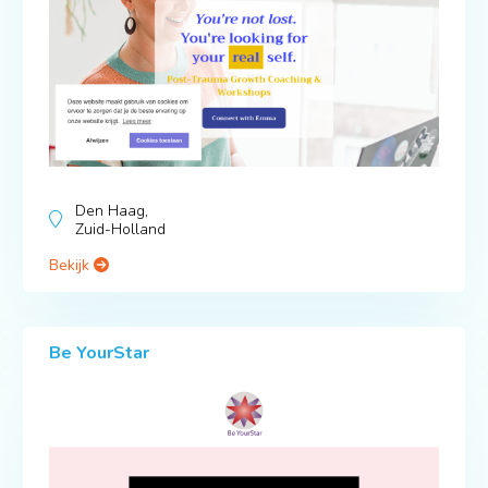
Den Haag,
Zuid-Holland
Bekijk
Be YourStar