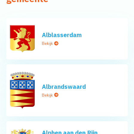
Alblasserdam
Bekijk
Albrandswaard
Bekijk
Alphen aan den Rijn