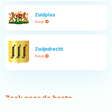
Zuidplas
Bekijk
Zwijndrecht
Bekijk
Zoek naar de beste
bijlesgevers in uw omgeving