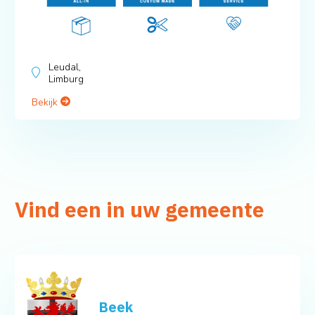
Leudal,
Limburg
Bekijk
Vind een in uw gemeente
Beek