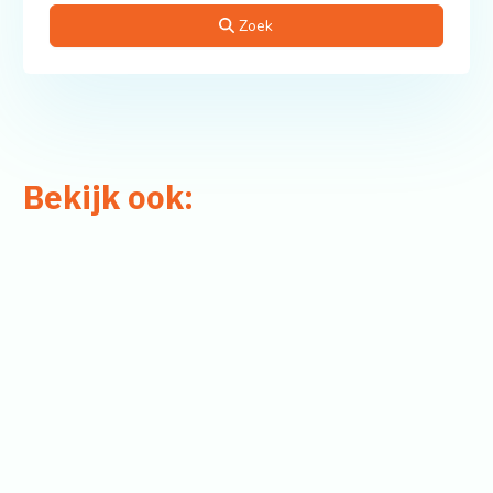
Zoek
Bekijk ook:
in Drenthe
in Flevoland
in Friesland
in Gelderland
in Groningen