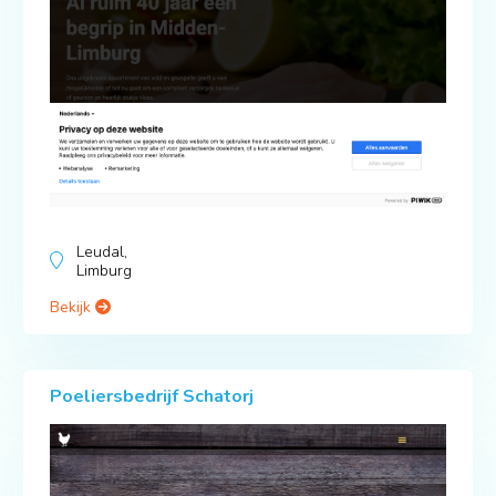
Leudal,
Limburg
Bekijk
Poeliersbedrijf Schatorj