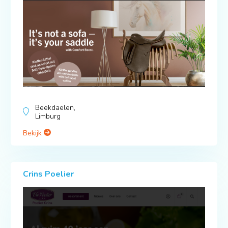
Beekdaelen,
Limburg
Bekijk
Crins Poelier