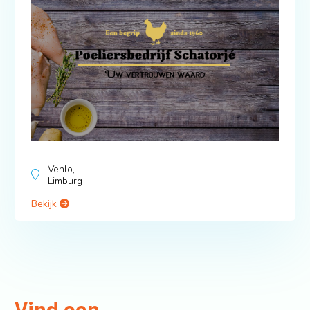
Venlo,
Limburg
Bekijk
Vind een