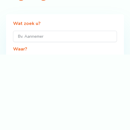
Wat zoek u?
Waar?
Zoek
Bekijk ook: