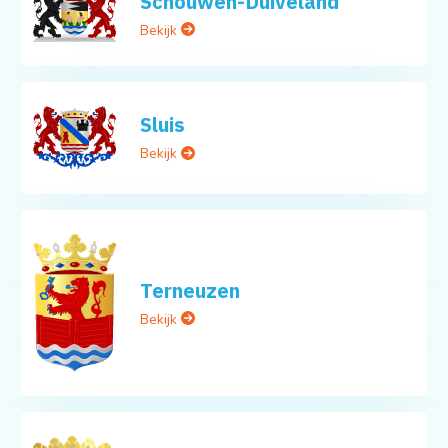
Schouwen-Duiveland
Bekijk
Sluis
Bekijk
Terneuzen
Bekijk