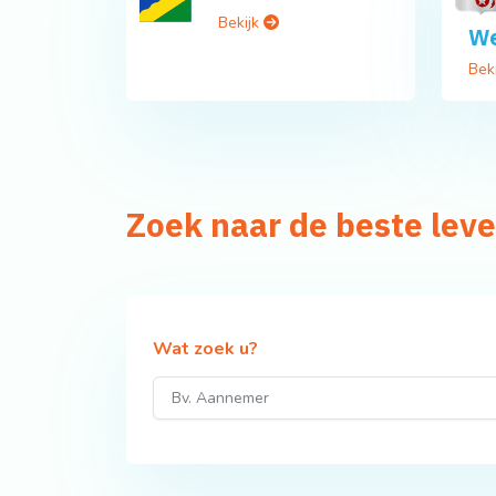
Bekijk
We
Bek
Zoek naar de beste lev
Wat zoek u?