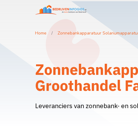
Home
Zonnebankapparatuur Solariumapparatuu
Zonnebankappa
Groothandel Fa
Leveranciers van zonnebank- en so