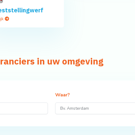
ststellingwerf
ijk
eranciers in uw omgeving
Waar?