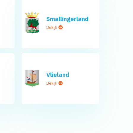
Smallingerland
Bekijk
Vlieland
Bekijk