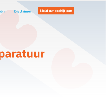
Meld uw bedrijf aan
eën
Disclaimer
paratuur