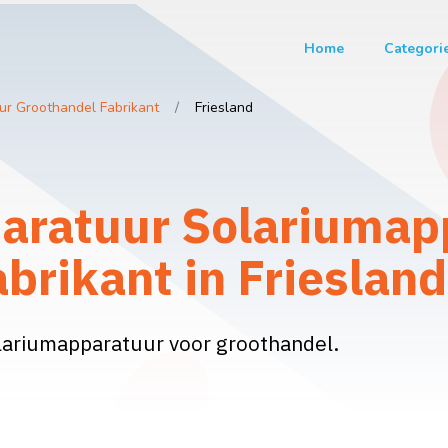
Home
Categori
r Groothandel Fabrikant
Friesland
ratuur Solariumap
brikant in Friesland
lariumapparatuur voor groothandel.