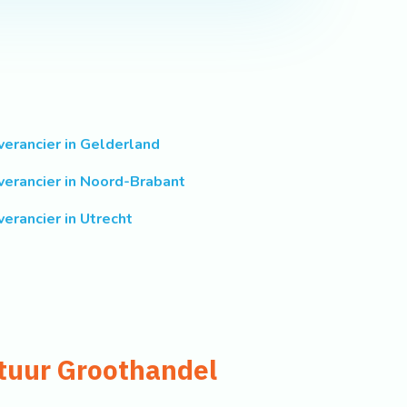
verancier in Gelderland
verancier in Noord-Brabant
verancier in Utrecht
tuur Groothandel