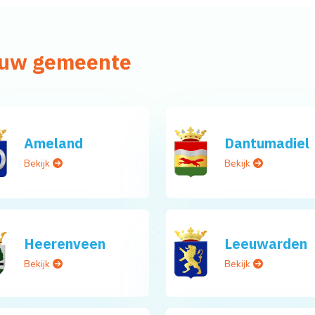
n uw gemeente
Ameland
Dantumadiel
Bekijk
Bekijk
Heerenveen
Leeuwarden
Bekijk
Bekijk