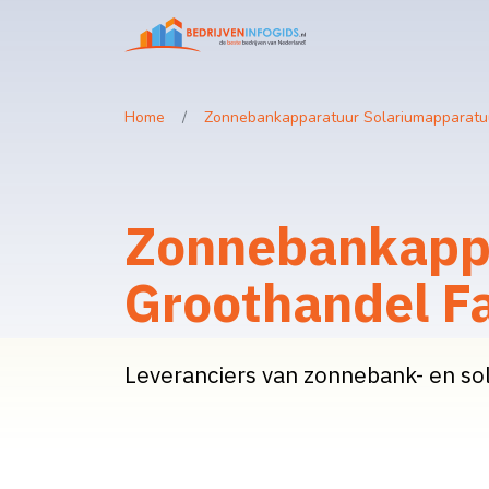
Home
Zonnebankapparatuur Solariumapparatuu
Zonnebankappa
Groothandel Fa
Leveranciers van zonnebank- en so