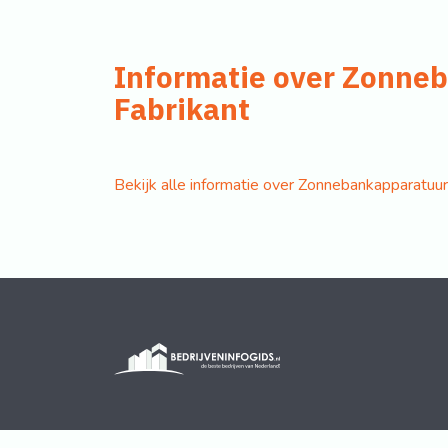
Informatie over Zonne
Fabrikant
Bekijk alle informatie over Zonnebankapparatuu