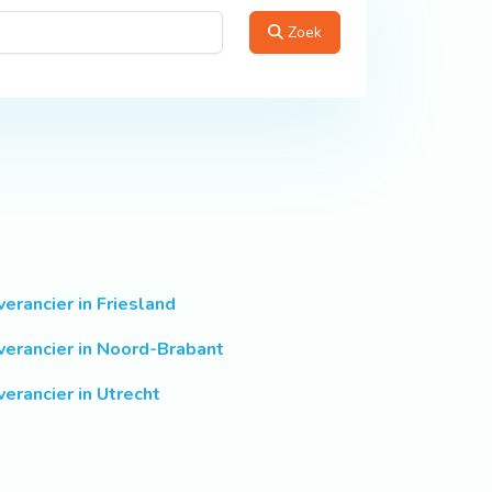
Zoek
verancier in Friesland
verancier in Noord-Brabant
verancier in Utrecht