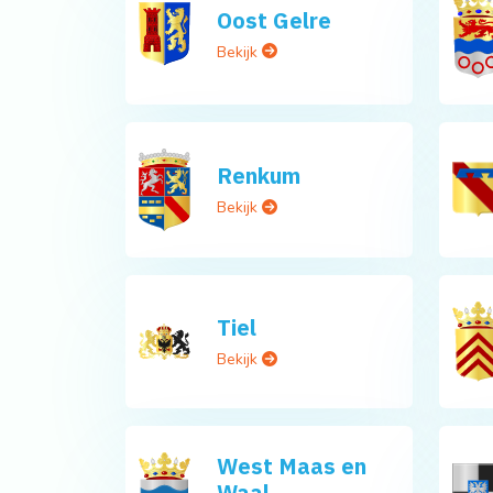
Oost Gelre
Bekijk
Renkum
Bekijk
Tiel
Bekijk
West Maas en
Waal