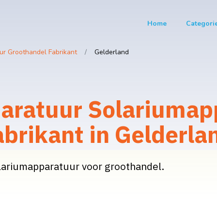
Home
Categori
r Groothandel Fabrikant
Gelderland
ratuur Solariumap
brikant in Gelderla
lariumapparatuur voor groothandel.