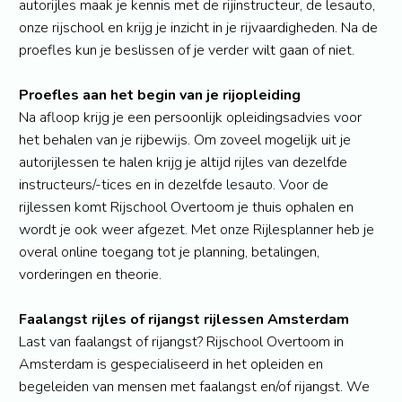
autorijles maak je kennis met de rijinstructeur, de lesauto,
onze rijschool en krijg je inzicht in je rijvaardigheden. Na de
proefles kun je beslissen of je verder wilt gaan of niet.
Proefles aan het begin van je rijopleiding
Na afloop krijg je een persoonlijk opleidingsadvies voor
het behalen van je rijbewijs. Om zoveel mogelijk uit je
autorijlessen te halen krijg je altijd rijles van dezelfde
instructeurs/-tices en in dezelfde lesauto. Voor de
rijlessen komt Rijschool Overtoom je thuis ophalen en
wordt je ook weer afgezet. Met onze Rijlesplanner heb je
overal online toegang tot je planning, betalingen,
vorderingen en theorie.
Faalangst rijles of rijangst rijlessen Amsterdam
Last van faalangst of rijangst? Rijschool Overtoom in
Amsterdam is gespecialiseerd in het opleiden en
begeleiden van mensen met faalangst en/of rijangst. We