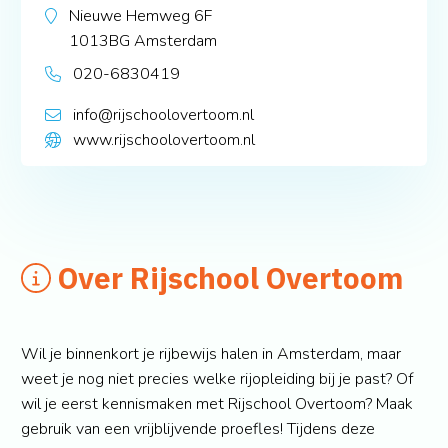
Nieuwe Hemweg 6F
1013BG
Amsterdam
020-6830419
info@rijschoolovertoom.nl
www.rijschoolovertoom.nl
Over Rijschool Overtoom
Wil je binnenkort je rijbewijs halen in Amsterdam, maar
weet je nog niet precies welke rijopleiding bij je past? Of
wil je eerst kennismaken met Rijschool Overtoom? Maak
gebruik van een vrijblijvende proefles! Tijdens deze