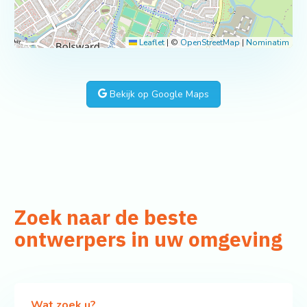
Leaflet
|
©
OpenStreetMap
|
Nominatim
Bekijk op Google Maps
Zoek naar de beste
ontwerpers in uw omgeving
Wat zoek u?