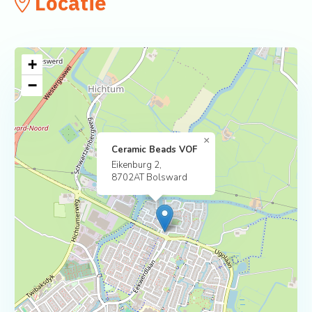
Locatie
+
−
×
Ceramic Beads VOF
Eikenburg 2,
8702AT Bolsward