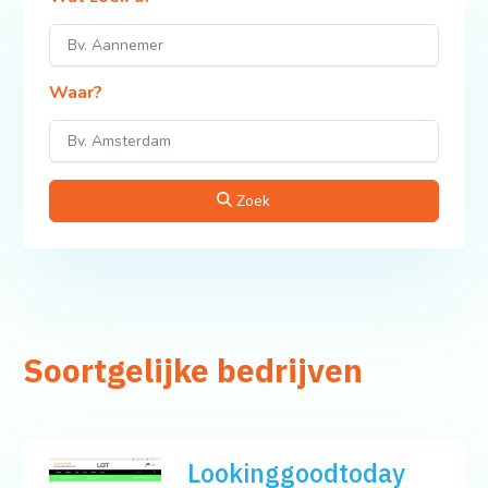
Waar?
Zoek
Soortgelijke bedrijven
Lookinggoodtoday