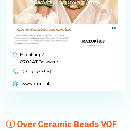
Eikenburg 2
8702AT
Bolsward
0515-573586
www.kazuri.nl
Over Ceramic Beads VOF