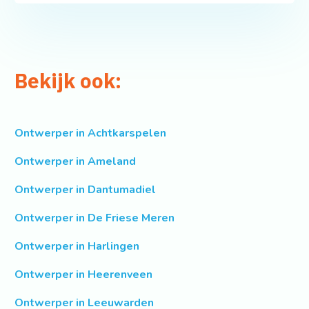
Bekijk ook:
Ontwerper in Achtkarspelen
Ontwerper in Ameland
Ontwerper in Dantumadiel
Ontwerper in De Friese Meren
Ontwerper in Harlingen
Ontwerper in Heerenveen
Ontwerper in Leeuwarden