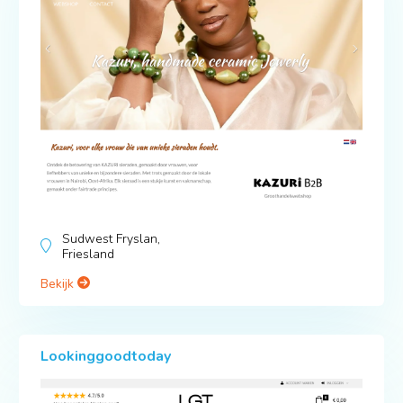
Sudwest Fryslan,
Friesland
Bekijk
Lookinggoodtoday