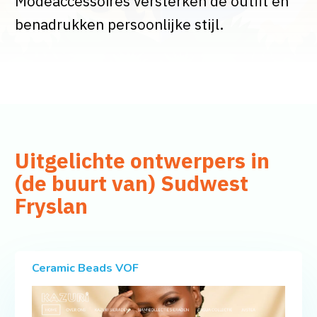
Modeaccessoires versterken de outfit en
benadrukken persoonlijke stijl.
Uitgelichte ontwerpers in
(de buurt van) Sudwest
Fryslan
Ceramic Beads VOF