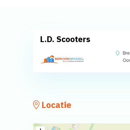
L.D. Scooters
Bre
Oos
Locatie