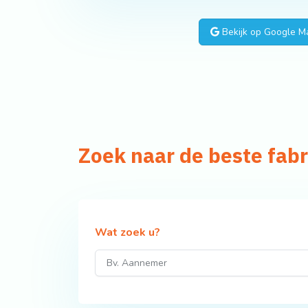
Bekijk op Google M
Zoek naar de beste fab
Wat zoek u?