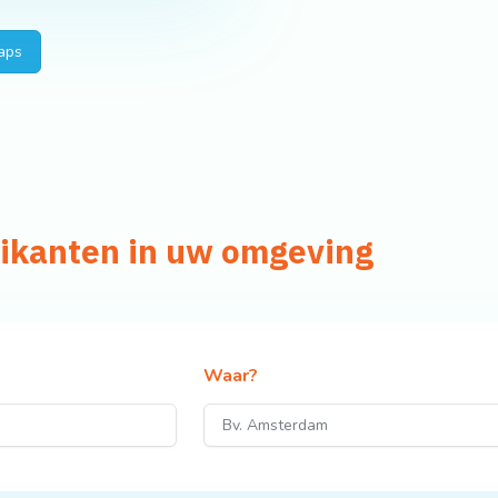
aps
rikanten in uw omgeving
Waar?