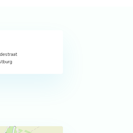
destraat
tburg