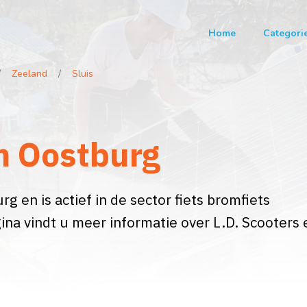
Home
Categori
Zeeland
Sluis
in Oostburg
rg en is actief in de sector fiets bromfiets
ina vindt u meer informatie over L.D. Scooters 