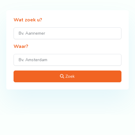
Wat zoek u?
Waar?
Zoek
Bekijk ook: