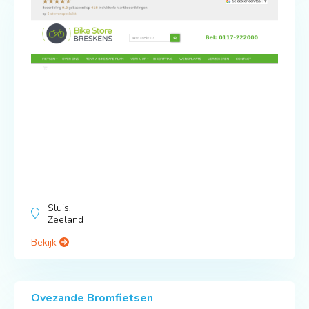
Sluis,
Zeeland
Bekijk
Ovezande Bromfietsen