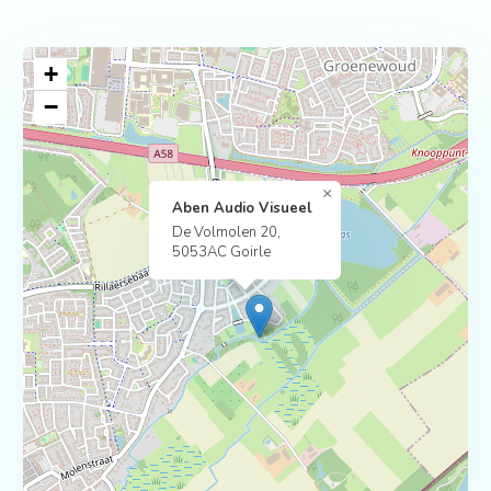
+
−
×
Aben Audio Visueel
De Volmolen 20,
5053AC Goirle