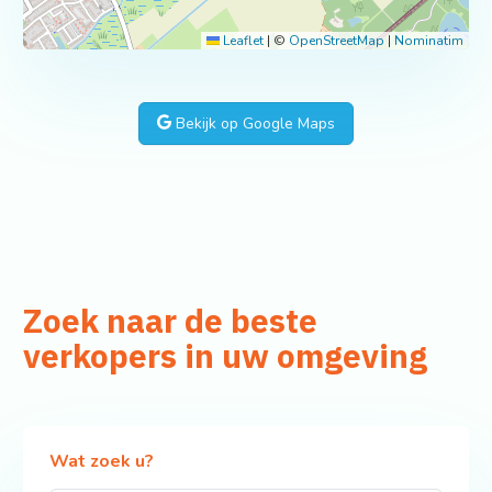
Leaflet
|
©
OpenStreetMap
|
Nominatim
Bekijk op Google Maps
Zoek naar de beste
verkopers in uw omgeving
Wat zoek u?