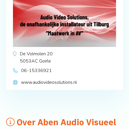
De Volmolen 20
5053AC
Goirle
06-15336921
www.audiovideosolutions.nl
Over Aben Audio Visueel