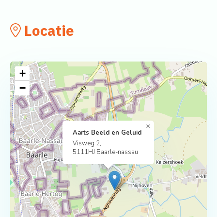
Locatie
+
−
×
Aarts Beeld en Geluid
Visweg 2,
5111HJ Baarle-nassau