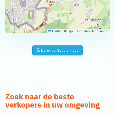
Leaflet
|
©
OpenStreetMap
|
Nominatim
Bekijk op Google Maps
Zoek naar de beste
verkopers in uw omgeving