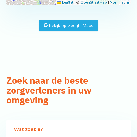
Leaflet
|
©
OpenStreetMap
|
Nominatim
Bekijk op Google Maps
Zoek naar de beste
zorgverleners in uw
omgeving
Wat zoek u?