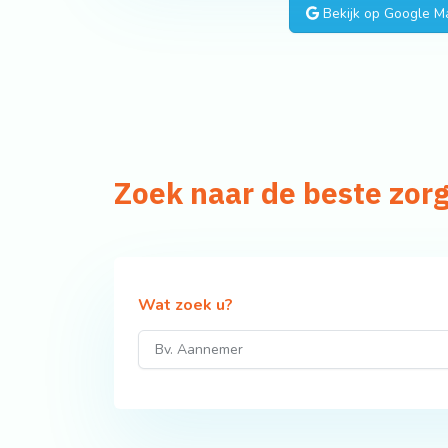
Bekijk op Google M
Zoek naar de beste zor
Wat zoek u?