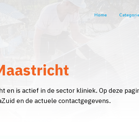
Home
Categori
Maastricht
t en is actief in de sector kliniek. Op deze pagi
aZuid en de actuele contactgegevens.