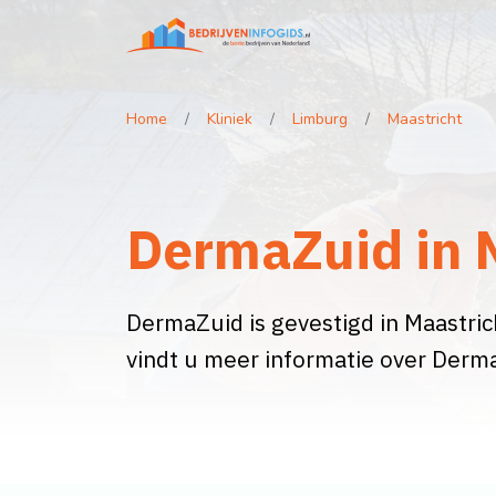
Home
Kliniek
Limburg
Maastricht
DermaZuid in 
DermaZuid is gevestigd in Maastrich
vindt u meer informatie over Derm