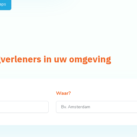
aps
gverleners in uw omgeving
Waar?