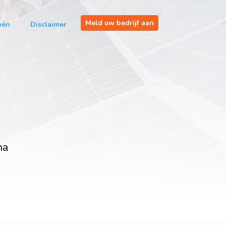
Meld uw bedrijf aan
eën
Disclaimer
na