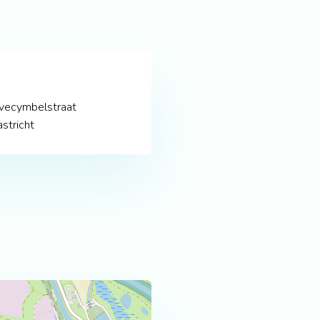
vecymbelstraat
stricht