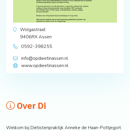
Wolgastraat
9406RX
Assen
0592-398255
info@opdieetinassen.nl
www.opdieetinassen.nl
Over Di
Welkom bij Diëtistenpraktijk Anneke de Haan-Pottjegort