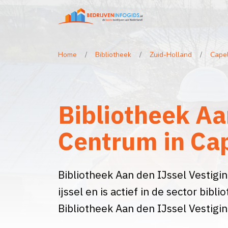
Home
Bibliotheek
Zuid-Holland
Capel
Bibliotheek Aa
Centrum in Cap
Bibliotheek Aan den IJssel Vestigi
ijssel en is actief in de sector bib
Bibliotheek Aan den IJssel Vestig