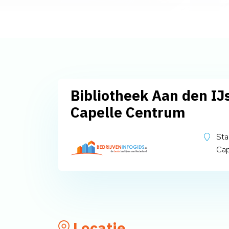
Bibliotheek Aan den IJs
Capelle Centrum
Sta
Cap
Locatie