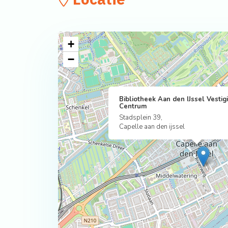
+
−
Bibliotheek Aan den IJssel Vestig
Centrum
Stadsplein 39,
Capelle aan den ijssel