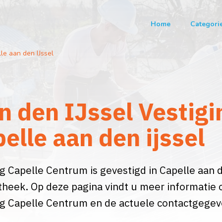
Home
Categori
le aan den IJssel
n den IJssel Vestigi
elle aan den ijssel
ng Capelle Centrum is gevestigd in Capelle aan 
liotheek. Op deze pagina vindt u meer informatie 
ing Capelle Centrum en de actuele contactgegev