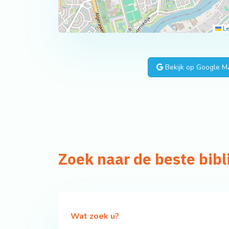
Le
Bekijk op Google M
Zoek naar de beste bib
Wat zoek u?