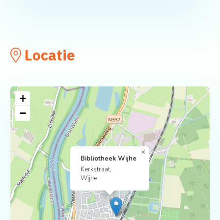
Locatie
+
−
×
Bibliotheek Wijhe
Kerkstraat,
Wijhe