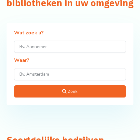
bibliotheken in uw omgeving
Wat zoek u?
Waar?
Zoek