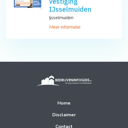
vestiging
IJsselmuiden
Ijsselmuiden
Meer informatie
Home
Disclaimer
Contact