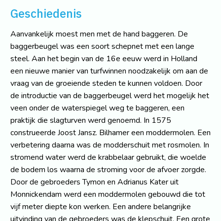
Geschiedenis
Aanvankelijk moest men met de hand baggeren. De
baggerbeugel was een soort schepnet met een lange
steel. Aan het begin van de 16e eeuw werd in Holland
een nieuwe manier van turfwinnen noodzakelijk om aan de
vraag van de groeiende steden te kunnen voldoen. Door
de introductie van de baggerbeugel werd het mogelijk het
veen onder de waterspiegel weg te baggeren, een
praktijk die slagturven werd genoemd. In 1575
construeerde Joost Jansz. Bilhamer een moddermolen. Een
verbetering daarna was de modderschuit met rosmolen. In
stromend water werd de krabbelaar gebruikt, die woelde
de bodem los waarna de stroming voor de afvoer zorgde.
Door de gebroeders Tymon en Adrianus Kater uit
Monnickendam werd een moddermolen gebouwd die tot
vijf meter diepte kon werken. Een andere belangrijke
uitvinding van de gebroeders was de klepschuit. Een grote