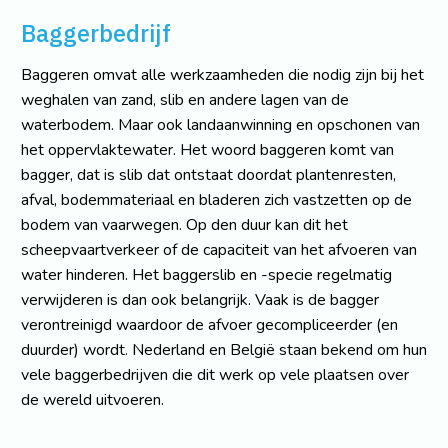
Baggerbedrijf
Baggeren omvat alle werkzaamheden die nodig zijn bij het
weghalen van zand, slib en andere lagen van de
waterbodem. Maar ook landaanwinning en opschonen van
het oppervlaktewater. Het woord baggeren komt van
bagger, dat is slib dat ontstaat doordat plantenresten,
afval, bodemmateriaal en bladeren zich vastzetten op de
bodem van vaarwegen. Op den duur kan dit het
scheepvaartverkeer of de capaciteit van het afvoeren van
water hinderen. Het baggerslib en -specie regelmatig
verwijderen is dan ook belangrijk. Vaak is de bagger
verontreinigd waardoor de afvoer gecompliceerder (en
duurder) wordt. Nederland en België staan bekend om hun
vele baggerbedrijven die dit werk op vele plaatsen over
de wereld uitvoeren.