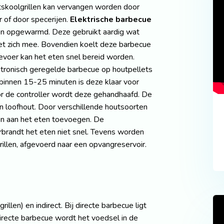
skoolgrillen kan vervangen worden door
 of door specerijen.
Elektrische barbecue
ten opgewarmd. Deze gebruikt aardig wat
t zich mee. Bovendien koelt deze barbecue
evoer kan het eten snel bereid worden.
tronisch geregelde barbecue op houtpellets
binnen 15-25 minuten is deze klaar voor
r de controller wordt deze gehandhaafd. De
van loofhout. Door verschillende houtsoorten
en aan het eten toevoegen. De
erbrandt het eten niet snel. Tevens worden
rillen, afgevoerd naar een opvangreservoir.
rillen) en indirect. Bij directe barbecue ligt
irecte barbecue wordt het voedsel in de