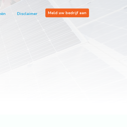
Meld uw bedrijf aan
eën
Disclaimer