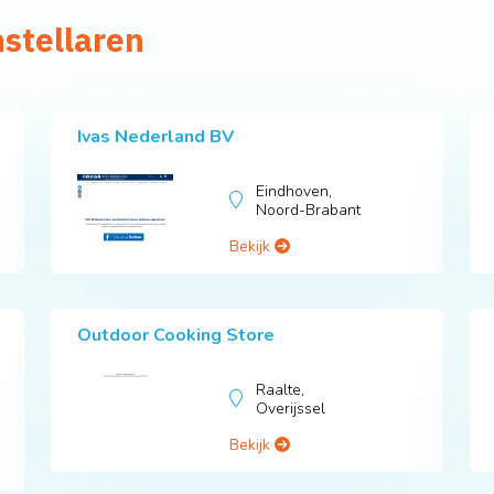
nstellaren
Ivas Nederland BV
Eindhoven,
Noord-Brabant
Bekijk
Outdoor Cooking Store
Raalte,
Overijssel
Bekijk