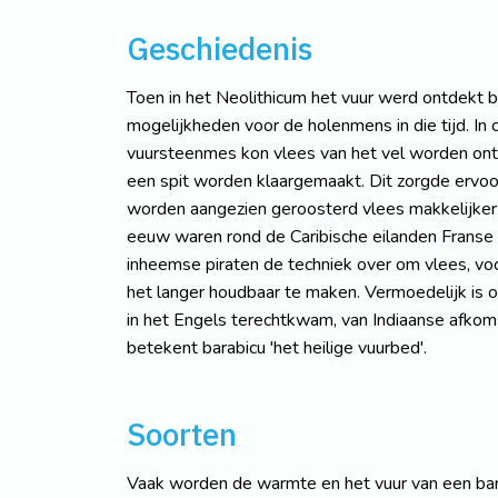
Geschiedenis
Toen in het Neolithicum het vuur werd ontdekt b
mogelijkheden voor de holenmens in die tijd. In 
vuursteenmes kon vlees van het vel worden ont
een spit worden klaargemaakt. Dit zorgde ervoo
worden aangezien geroosterd vlees makkelijker 
eeuw waren rond de Caribische eilanden Franse 
inheemse piraten de techniek over om vlees, vo
het langer houdbaar te maken. Vermoedelijk is 
in het Engels terechtkwam, van Indiaanse afkoms
betekent barabicu 'het heilige vuurbed'.
Soorten
Vaak worden de warmte en het vuur van een barb