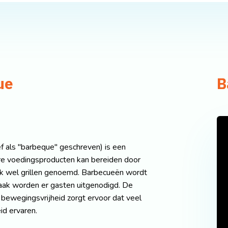
ue
B
f als "barbeque" geschreven) is een
e voedingsproducten kan bereiden door
k wel grillen genoemd. Barbecueën wordt
aak worden er gasten uitgenodigd. De
 bewegingsvrijheid zorgt ervoor dat veel
d ervaren.