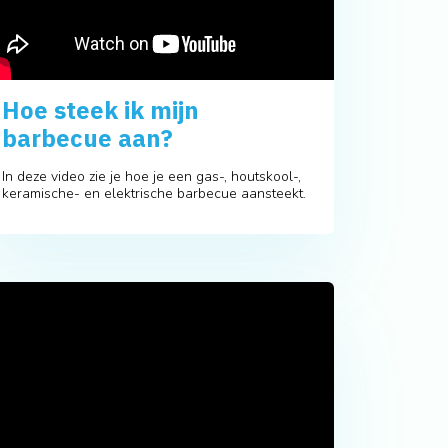
Hoe steek ik mijn
barbecue aan?
In deze video zie je hoe je een gas-, houtskool-,
keramische- en elektrische barbecue aansteekt.