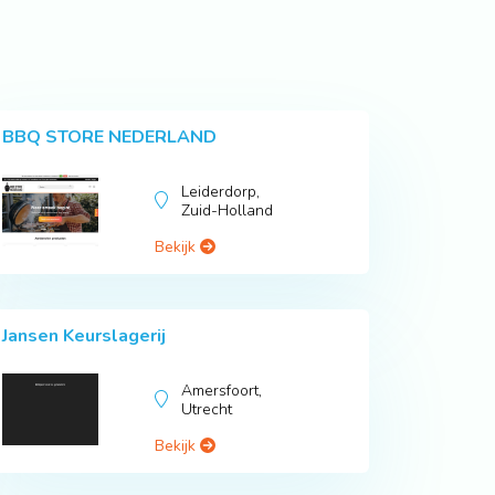
BBQ STORE NEDERLAND
Leiderdorp,
Zuid-Holland
Bekijk
Jansen Keurslagerij
Amersfoort,
Utrecht
Bekijk