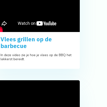
Vlees grillen op de
barbecue
In deze video zie je hoe je vlees op de BBQ het
lekkerst bereidt.