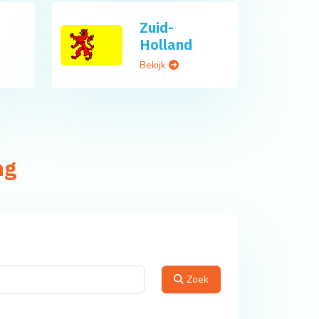
Zuid-
Holland
Bekijk
ng
Zoek