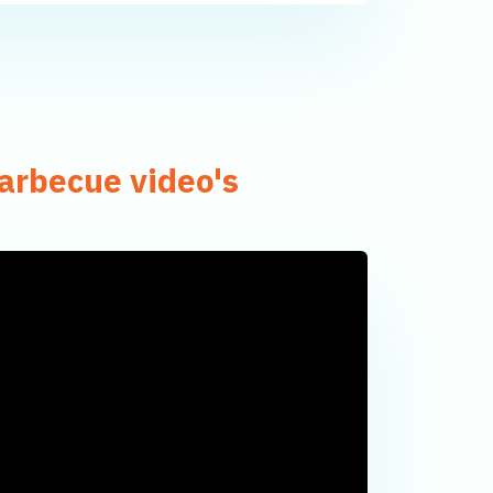
arbecue video's