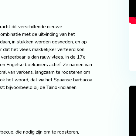
racht dit verschillende nieuwe
combinatie met de uitvinding van het
daan, in stukken worden gesneden, en op
r dat het vlees makkelijker verteerd kon
verteerbaar is dan rauw vlees. In de 17e
en Engelse boekaniers actief. Ze namen van
oral van varkens, langzaam te roosteren om
ook het woord, dat via het Spaanse barbacoa
t: bijvoorbeeld bij de Taino-indianen
ecue, die nodig zijn om te roosteren,