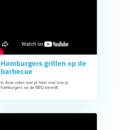
Hamburgers grillen op de
barbecue
In deze video leer je heel snel hoe je
hamburgers op de BBQ bereidt.