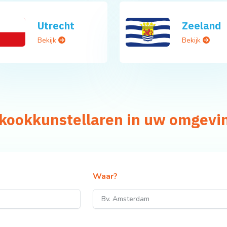
Utrecht
Zeeland
Bekijk
Bekijk
llkookkunstellaren in uw omgevi
Waar?