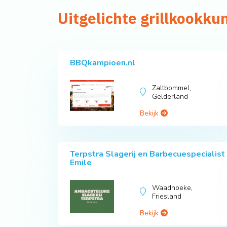
Uitgelichte grillkookku
BBQkampioen.nl
Zaltbommel,
Gelderland
Bekijk
Terpstra Slagerij en Barbecuespecialist
Emile
Waadhoeke,
Friesland
Bekijk