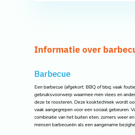
Informatie over barbec
Barbecue
Een barbecue (afgekort: BBQ of bbq; vaak foutie
gebruiksvoorwerp waarmee men vlees en ander
deze te roosteren. Deze kooktechniek wordt oo
vaak aangegrepen voor een sociaal gebeuren. V
combinatie van het buiten eten, zomers weer en
mensen barbecueën als een aangename bezighei