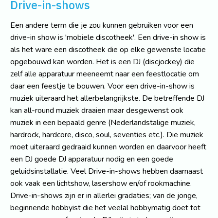
Drive-in-shows
Een andere term die je zou kunnen gebruiken voor een
drive-in show is 'mobiele discotheek'. Een drive-in show is
als het ware een discotheek die op elke gewenste locatie
opgebouwd kan worden. Het is een DJ (discjockey) die
zelf alle apparatuur meeneemt naar een feestlocatie om
daar een feestje te bouwen. Voor een drive-in-show is
muziek uiteraard het allerbelangrijkste. De betreffende DJ
kan all-round muziek draaien maar desgewenst ook
muziek in een bepaald genre (Nederlandstalige muziek,
hardrock, hardcore, disco, soul, seventies etc.). Die muziek
moet uiteraard gedraaid kunnen worden en daarvoor heeft
een DJ goede DJ apparatuur nodig en een goede
geluidsinstallatie. Veel Drive-in-shows hebben daarnaast
ook vaak een lichtshow, lasershow en/of rookmachine.
Drive-in-shows zijn er in allerlei gradaties; van de jonge,
beginnende hobbyist die het veelal hobbymatig doet tot