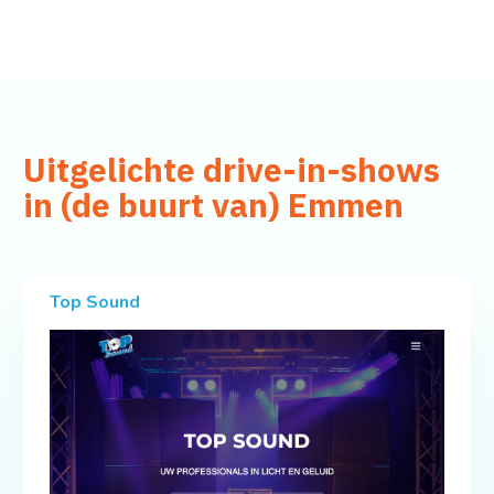
Uitgelichte drive-in-shows
in (de buurt van) Emmen
Top Sound