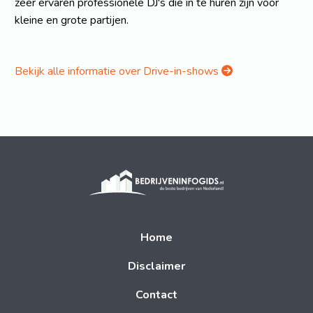
zeer ervaren professionele DJ's die in te huren zijn voor
kleine en grote partijen.
Bekijk alle informatie over Drive-in-shows
Home
Disclaimer
Contact