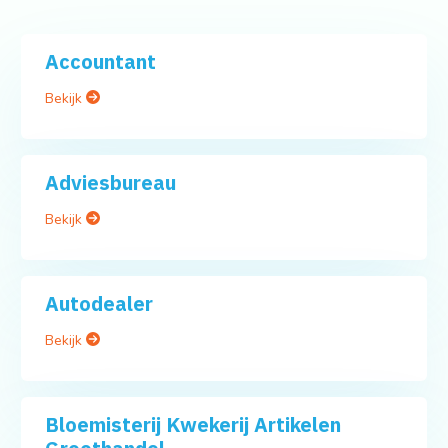
Accountant
Bekijk
Adviesbureau
Bekijk
Autodealer
Bekijk
Bloemisterij Kwekerij Artikelen