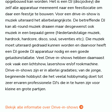
opgebouwd kan worden. Het is een DJ (discjockey) die
zelf alle apparatuur meeneemt naar een feestlocatie om
daar een feestje te bouwen. Voor een drive-in-show is
muziek uiteraard het allerbelangrijkste. De betreffende DJ
kan all-round muziek draaien maar desgewenst ook
muziek in een bepaald genre (Nederlandstalige muziek,
hardrock, hardcore, disco, soul, seventies etc.). Die muziek
moet uiteraard gedraaid kunnen worden en daarvoor heeft
een DJ goede DJ apparatuur nodig en een goede
geluidsinstallatie. Veel Drive-in-shows hebben daarnaast
ook vaak een lichtshow, lasershow en/of rookmachine.
Drive-in-shows zijn er in allerlei gradaties; van de jonge,
beginnende hobbyist die het veelal hobbymatig doet tot
zeer ervaren professionele DJ's die in te huren zijn voor
kleine en grote partijen.
Bekijk alle informatie over Drive-in-shows