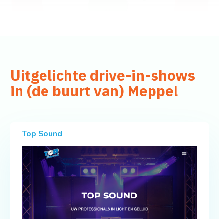
Uitgelichte drive-in-shows
in (de buurt van) Meppel
Top Sound