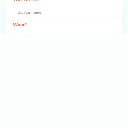
Waar?
Zoek
Bekijk ook: