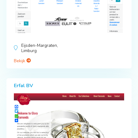
Eijsden-Margraten,
Limburg
Bekijk
Erfal BV