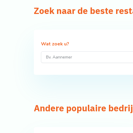
Zoek naar de beste res
Wat zoek u?
Andere populaire bedri