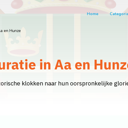
Home
Categori
a en Hunze
ratie in Aa en Hunz
torische klokken naar hun oorspronkelijke glori