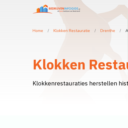
Home
Klokken Restauratie
Drenthe
A
Klokken Restau
Klokkenrestauraties herstellen his