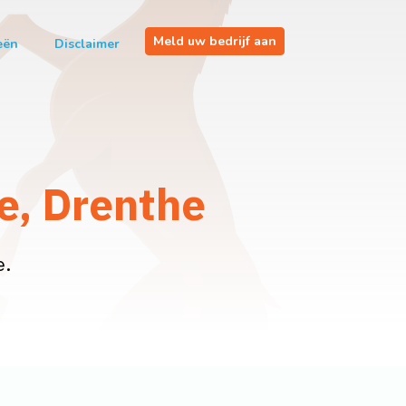
Meld uw bedrijf aan
eën
Disclaimer
e, Drenthe
e.