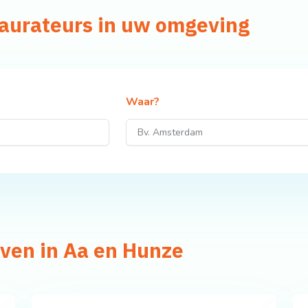
taurateurs in uw omgeving
Waar?
jven in Aa en Hunze