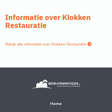
Informatie over Klokken
Restauratie
Bekijk alle informatie over Klokken Restauratie
Home