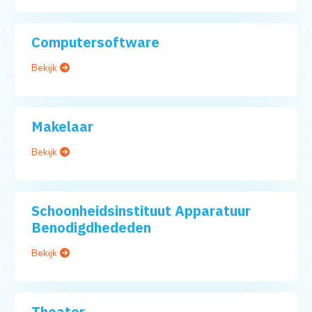
Computersoftware
Bekijk
Makelaar
Bekijk
Schoonheidsinstituut Apparatuur
Benodigdhededen
Bekijk
Theater