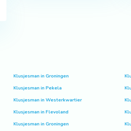
Klusjesman in Groningen
Kl
Klusjesman in Pekela
Kl
Klusjesman in Westerkwartier
Kl
Klusjesman in Flevoland
Kl
Klusjesman in Groningen
Kl