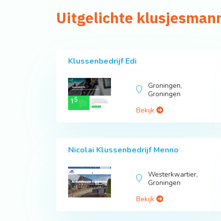
Uitgelichte klusjesman
Klussenbedrijf Edi
Groningen,
Groningen
Bekijk
Nicolai Klussenbedrijf Menno
Westerkwartier,
Groningen
Bekijk