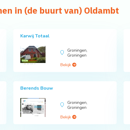
nen in (de buurt van) Oldambt
Karwij Totaal
Groningen,
Groningen
Bekijk
Berends Bouw
Groningen,
Groningen
Bekijk