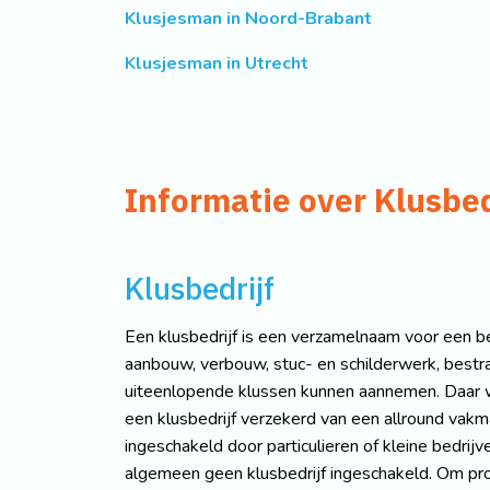
Klusjesman in Noord-Brabant
Klusjesman in Utrecht
Informatie over Klusbed
Klusbedrijf
Een klusbedrijf is een verzamelnaam voor een bed
aanbouw, verbouw, stuc- en schilderwerk, bestrati
uiteenlopende klussen kunnen aannemen. Daar w
een klusbedrijf verzekerd van een allround vakm
ingeschakeld door particulieren of kleine bedri
algemeen geen klusbedrijf ingeschakeld. Om prob