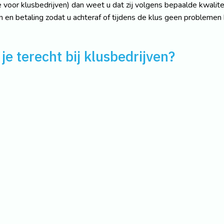
 voor klusbedrijven) dan weet u dat zij volgens bepaalde kwalit
en en betaling zodat u achteraf of tijdens de klus geen problemen k
je terecht bij klusbedrijven?