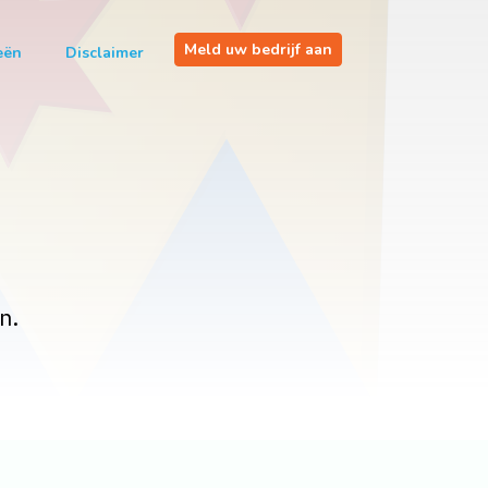
Meld uw bedrijf aan
eën
Disclaimer
n.