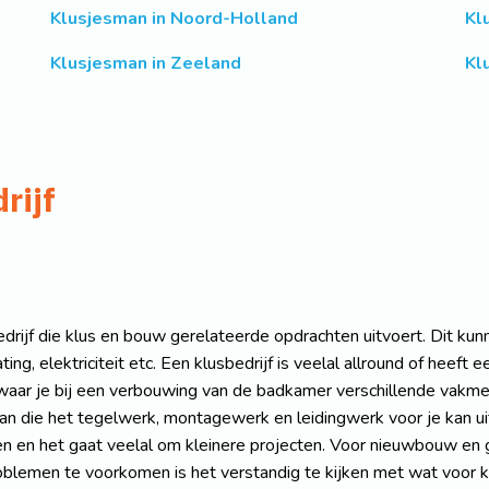
Klusjesman in Noord-Holland
Kl
Klusjesman in Zeeland
Kl
rijf
rijf die klus en bouw gerelateerde opdrachten uitvoert. Dit kunn
ng, elektriciteit etc. Een klusbedrijf is veelal allround of heeft
aar je bij een verbouwing van de badkamer verschillende vakmen
an die het tegelwerk, montagewerk en leidingwerk voor je kan ui
jven en het gaat veelal om kleinere projecten. Voor nieuwbouw en
lemen te voorkomen is het verstandig te kijken met wat voor klusb