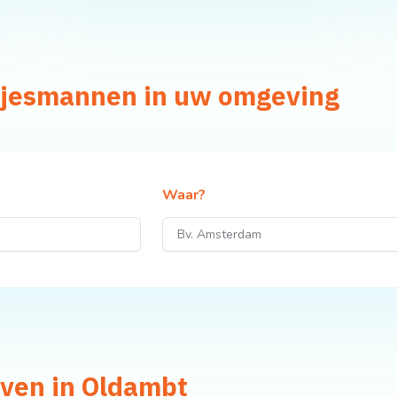
usjesmannen in uw omgeving
Waar?
jven in Oldambt