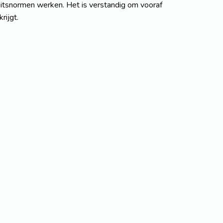
eitsnormen werken. Het is verstandig om vooraf
rijgt.