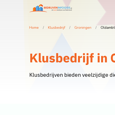
Home
Klusbedrijf
Groningen
Oldambt
Klusbedrijf in
Klusbedrijven bieden veelzijdige d