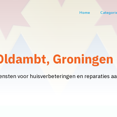
Home
Categori
 Oldambt, Groningen
iensten voor huisverbeteringen en reparaties aa