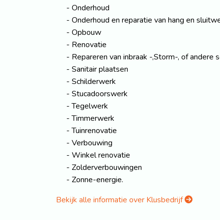
Onderhoud
Onderhoud en reparatie van hang en sluitw
Opbouw
Renovatie
Repareren van inbraak -,Storm-, of andere 
Sanitair plaatsen
Schilderwerk
Stucadoorswerk
Tegelwerk
Timmerwerk
Tuinrenovatie
Verbouwing
Winkel renovatie
Zolderverbouwingen
Zonne-energie.
Bekijk alle informatie over Klusbedrijf