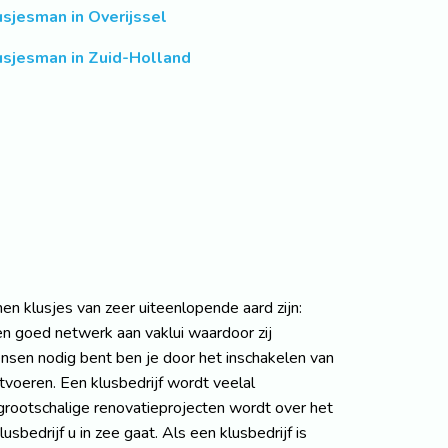
usjesman in Overijssel
usjesman in Zuid-Holland
en klusjes van zeer uiteenlopende aard zijn:
 een goed netwerk aan vaklui waardoor zij
sen nodig bent ben je door het inschakelen van
tvoeren. Een klusbedrijf wordt veelal
 grootschalige renovatieprojecten wordt over het
edrijf u in zee gaat. Als een klusbedrijf is