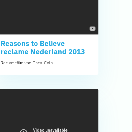
Reasons to Believe
reclame Nederland 2013
Reclamefilm van Coca-Cola.