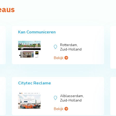
eaus
Kan Communiceren
Rotterdam,
Zuid-Holland
Bekijk
Citytec Reclame
Alblasserdam,
Zuid-Holland
Bekijk