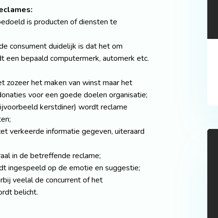
reclames:
edoeld is producten of diensten te
de consument duidelijk is dat het om
rdt een bepaald computermerk, automerk etc.
et zozeer het maken van winst maar het
donaties voor een goede doelen organisatie;
jvoorbeeld kerstdiner) wordt reclame
en;
et verkeerde informatie gegeven, uiteraard
al in de betreffende reclame;
dt ingespeeld op de emotie en suggestie;
ij veelal de concurrent of het
rdt belicht.