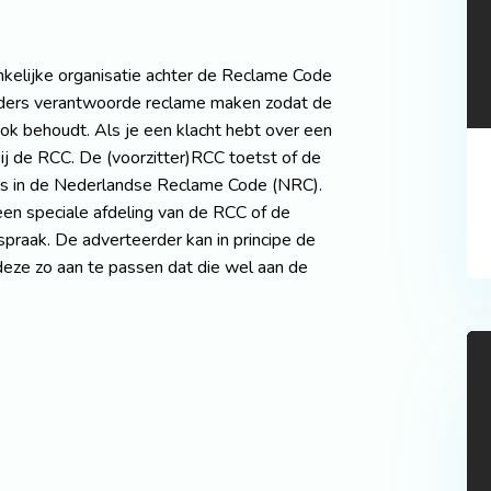
kelijke organisatie achter de Reclame Code
ders verantwoorde reclame maken zodat de
ok behoudt. Als je een klacht hebt over een
ij de RCC. De (voorzitter)RCC toetst of de
els in de Nederlandse Reclame Code (NRC).
een speciale afdeling van de RCC of de
praak. De adverteerder kan in principe de
deze zo aan te passen dat die wel aan de