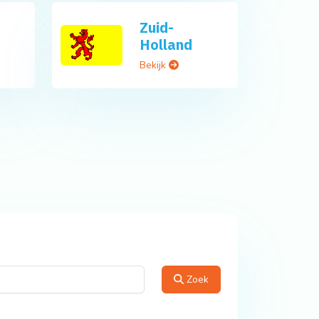
Zuid-
Holland
Bekijk
Zoek