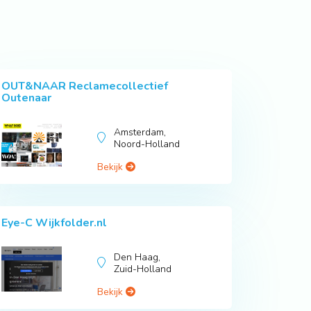
OUT&NAAR Reclamecollectief
Outenaar
Amsterdam,
Noord-Holland
Bekijk
Eye-C Wijkfolder.nl
Den Haag,
Zuid-Holland
Bekijk