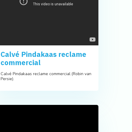
Calvé Pindakaas reclame
commercial
Calvé Pindakaas reclame commercial (Robin van
Persie).