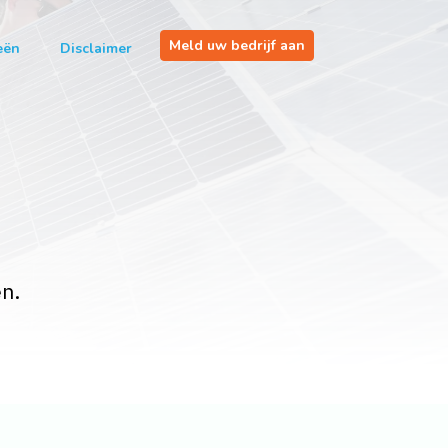
Meld uw bedrijf aan
eën
Disclaimer
n.