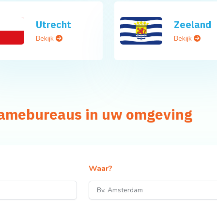
Utrecht
Zeeland
Bekijk
Bekijk
clamebureaus in uw omgeving
Waar?