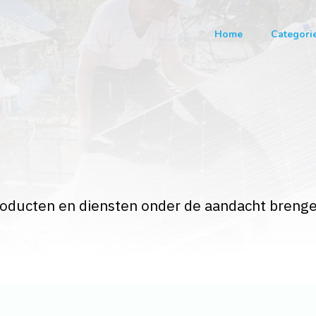
Home
Categori
roducten en diensten onder de aandacht brenge