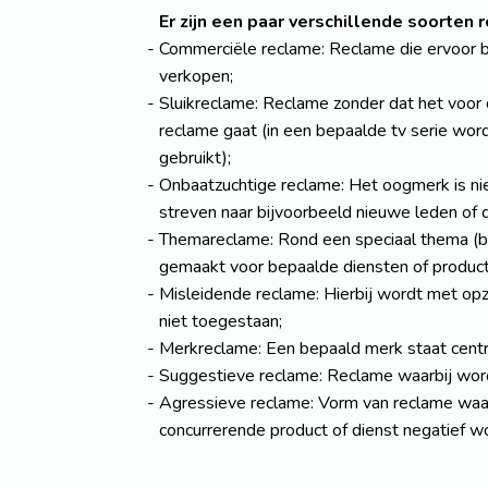
Er zijn een paar verschillende soorten 
Commerciële reclame: Reclame die ervoor b
verkopen;
Sluikreclame: Reclame zonder dat het voor 
reclame gaat (in een bepaalde tv serie wo
gebruikt);
Onbaatzuchtige reclame: Het oogmerk is ni
streven naar bijvoorbeeld nieuwe leden of 
Themareclame: Rond een speciaal thema (bi
gemaakt voor bepaalde diensten of product
Misleidende reclame: Hierbij wordt met opz
niet toegestaan;
Merkreclame: Een bepaald merk staat centra
Suggestieve reclame: Reclame waarbij wor
Agressieve reclame: Vorm van reclame waarb
concurrerende product of dienst negatief wo