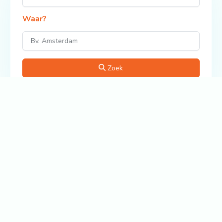
Waar?
Zoek
Bekijk ook:
Verkoper in Drenthe
Verkoper in Flevoland