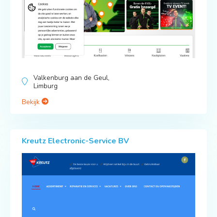
Valkenburg aan de Geul,
Limburg
Bekijk
Kreutz Electronic-Service BV