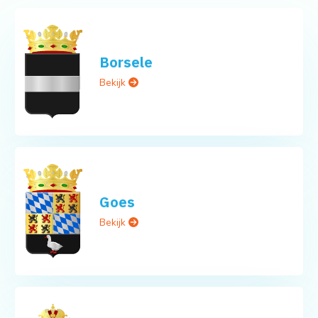
Borsele
Bekijk
Goes
Bekijk