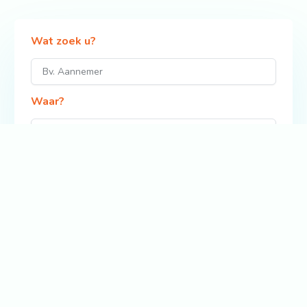
Wat zoek u?
Waar?
Zoek