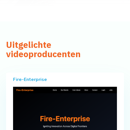
Uitgelichte
videoproducenten
Fire-Enterprise