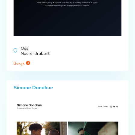
Oss,
Noord-Brabant
Bekijk
Simone Donohue