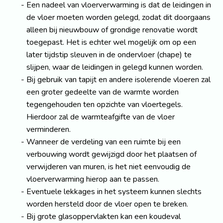
Een nadeel van vloerverwarming is dat de leidingen in
de vloer moeten worden gelegd, zodat dit doorgaans
alleen bij nieuwbouw of grondige renovatie wordt
toegepast. Het is echter wel mogelijk om op een
later tijdstip sleuven in de ondervloer (chape) te
slijpen, waar de leidingen in gelegd kunnen worden.
Bij gebruik van tapijt en andere isolerende vloeren zal
een groter gedeelte van de warmte worden
tegengehouden ten opzichte van vloertegels.
Hierdoor zal de warmteafgifte van de vloer
verminderen.
Wanneer de verdeling van een ruimte bij een
verbouwing wordt gewijzigd door het plaatsen of
verwijderen van muren, is het niet eenvoudig de
vloerverwarming hierop aan te passen.
Eventuele lekkages in het systeem kunnen slechts
worden hersteld door de vloer open te breken.
Bij grote glasoppervlakten kan een koudeval