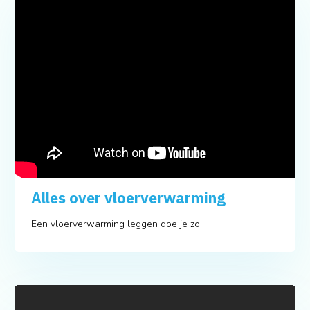
Alles over vloerverwarming
Een vloerverwarming leggen doe je zo