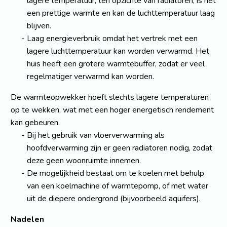
lagere temperatuur, ten opzichte van radiatoren, is het
een prettige warmte en kan de luchttemperatuur laag
blijven.
Laag energieverbruik omdat het vertrek met een
lagere luchttemperatuur kan worden verwarmd. Het
huis heeft een grotere warmtebuffer, zodat er veel
regelmatiger verwarmd kan worden.
De warmteopwekker hoeft slechts lagere temperaturen
op te wekken, wat met een hoger energetisch rendement
kan gebeuren.
Bij het gebruik van vloerverwarming als
hoofdverwarming zijn er geen radiatoren nodig, zodat
deze geen woonruimte innemen.
De mogelijkheid bestaat om te koelen met behulp
van een koelmachine of warmtepomp, of met water
uit de diepere ondergrond (bijvoorbeeld aquifers).
Nadelen