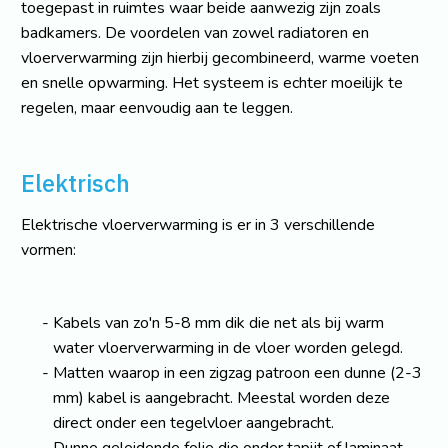
toegepast in ruimtes waar beide aanwezig zijn zoals
badkamers. De voordelen van zowel radiatoren en
vloerverwarming zijn hierbij gecombineerd, warme voeten
en snelle opwarming. Het systeem is echter moeilijk te
regelen, maar eenvoudig aan te leggen.
Elektrisch
Elektrische vloerverwarming is er in 3 verschillende
vormen:
Kabels van zo'n 5-8 mm dik die net als bij warm
water vloerverwarming in de vloer worden gelegd.
Matten waarop in een zigzag patroon een dunne (2-3
mm) kabel is aangebracht. Meestal worden deze
direct onder een tegelvloer aangebracht.