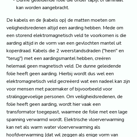
Dunne geleidende folie die onder tapijt of laminaat
kan worden aangebracht.
De kabels en de (kabels op) de matten moeten om
veiligheidsredenen altijd een aarding hebben. Mede om
een storend elektromagnetisch veld te voorkomen is die
aarding altijd in de vorm van een gevlochten mantel uit
koperdraad. Kabels die 2 weerstandsdraden ("heen" en
"terug") met een aardingsmantel hebben, creëren
helemaal geen magnetisch veld. De dunne geleidende
folie heeft geen aarding. Hierbij wordt dus wel een
elektromagnetisch veld gecreëerd wat een nadeel kan zijn
voor mensen met pacemaker of bijvoorbeeld voor
stralinggevoelige personen. Om veiligheidsredenen, de
folie heeft geen aarding, wordt hier vaak een
transformator toegepast, waarmee de folie met een lage
spanning verwarmd wordt. Elektrische vloerverwarming
kan net als warm water vloerverwarming als
hoofdverwarming (dat wil zeggen als enige vorm van