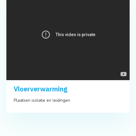
Vloerverwarming
Plaatsen isolatie en leidingen