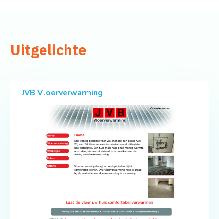
Uitgelichte
JVB Vloerverwarming