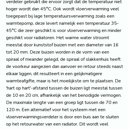
verdeler gebruikt die ervoor zorgt dat de temperatuur niet
hoger wordt dan 45°C. Ook wordt vloerverwarming veel
toegepast bij lage temperatuursverwarming zoals een
warmtepomp, deze levert namelijk een temperatuur 35-
45°C die zeer geschikt is voor vloerverwarming en minder
geschikt voor radiatoren. Het warme water stroomt
meestal door kunststof buizen met een diameter van 16
tot 20 mm. Deze buizen worden in de vorm van een
spiraal of meander gelegd, de spiraal of slakkenhuis heeft
de voorkeur aangezien dan aanvoer en retour steeds naast
elkaar liggen, dit resulteert in een gelijkmatigere
warmteafgifte, maar is het moeilijkste om te plaatsen. De
'hart op hart'-afstand tussen de buizen ligt meestal tussen
de 10 en 20 cm, afhankelijk van het benodigde vermogen.
De maximale lengte van een groep ligt tussen de 70 en
120 m. Een alternatief voor het systeem met een
vloerverwarmingsverdeler is door een buis aan te sluiten
op het retourwater van een radiator. Dit wordt veel