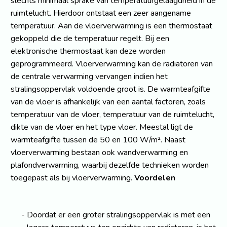
slechts minimaal sprake van temperatuurgelaagdheid in de
ruimtelucht. Hierdoor ontstaat een zeer aangename
temperatuur. Aan de vloerverwarming is een thermostaat
gekoppeld die de temperatuur regelt. Bij een
elektronische thermostaat kan deze worden
geprogrammeerd. Vloerverwarming kan de radiatoren van
de centrale verwarming vervangen indien het
stralingsoppervlak voldoende groot is. De warmteafgifte
van de vloer is afhankelijk van een aantal factoren, zoals
temperatuur van de vloer, temperatuur van de ruimtelucht,
dikte van de vloer en het type vloer. Meestal ligt de
warmteafgifte tussen de 50 en 100 W/m². Naast
vloerverwarming bestaan ook wandverwarming en
plafondverwarming, waarbij dezelfde technieken worden
toegepast als bij vloerverwarming.
Voordelen
Doordat er een groter stralingsoppervlak is met een