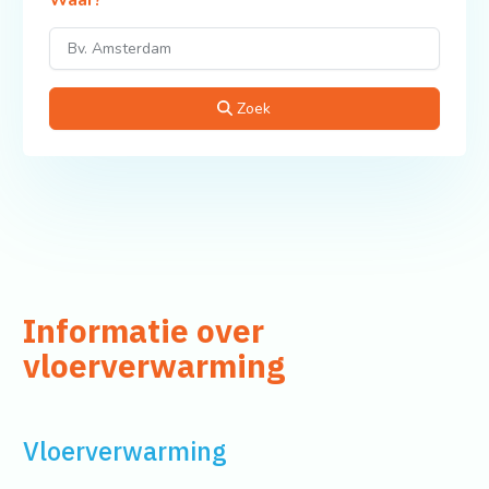
Waar?
Zoek
Informatie over
vloerverwarming
Vloerverwarming