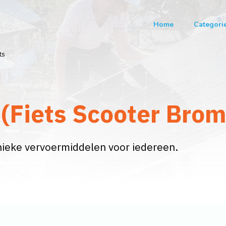
Home
Categori
ts
 (Fiets Scooter Bro
 unieke vervoermiddelen voor iedereen.