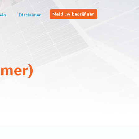
Meld uw bedrijf aan
eën
Disclaimer
mmer)