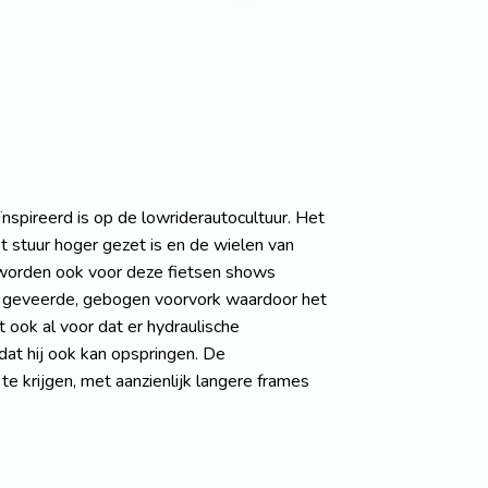
eïnspireerd is op de lowriderautocultuur. Het
t stuur hoger gezet is en de wielen van
's worden ook voor deze fietsen shows
en geveerde, gebogen voorvork waardoor het
 ook al voor dat er hydraulische
at hij ook kan opspringen. De
 te krijgen, met aanzienlijk langere frames