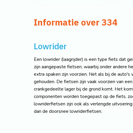
Informatie over 334
Lowrider
Een lowrider (laagrijder) is een type fiets dat g
zijn aangepaste fietsen, waarbij onder andere he
extra spaken zijn voorzien. Net als bij de auto
gehouden. De fietsen zijn vaak voorzien van e
crankgedeelte lager bij de grond komt. Het komt
componenten worden toegepast op de fiets, zod
lowriderfietsen zijn ook als verlengde uitvoering
dan de doorsnee lowriderfietsen.