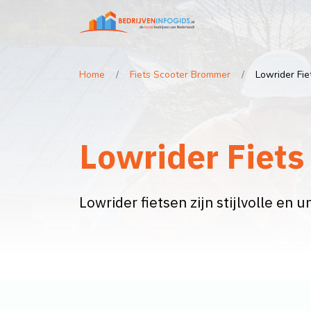
Home
Fiets Scooter Brommer
Lowrider Fie
Lowrider Fiets
Lowrider fietsen zijn stijlvolle en