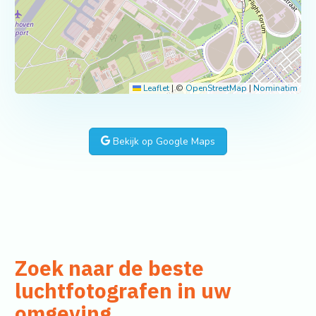
Leaflet
|
©
OpenStreetMap
|
Nominatim
Bekijk op Google Maps
Zoek naar de beste
luchtfotografen in uw
omgeving