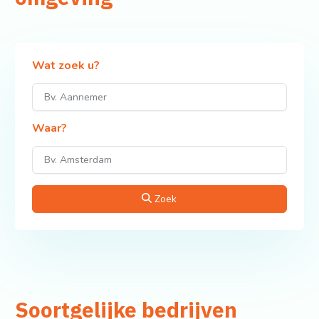
Wat zoek u?
Waar?
Zoek
Soortgelijke bedrijven