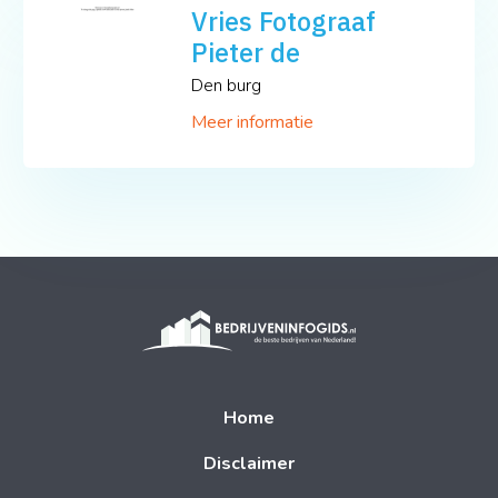
Vries Fotograaf
Pieter de
Den burg
Meer informatie
Home
Disclaimer