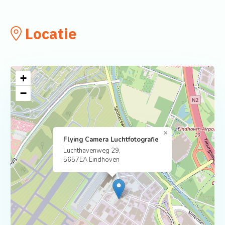
Locatie
+
−
×
Flying Camera Luchtfotografie
Luchthavenweg 29,
5657EA Eindhoven