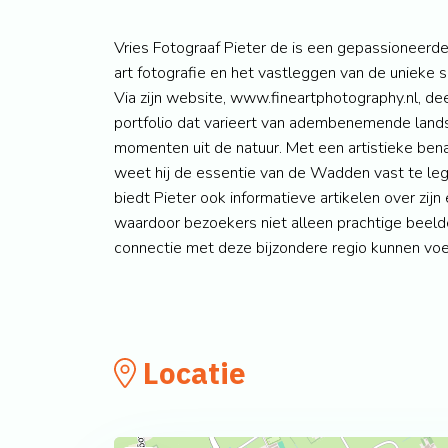
Vries Fotograaf Pieter de is een gepassioneerde f
art fotografie en het vastleggen van de unieke
Via zijn website, www.fineartphotography.nl, dee
portfolio dat varieert van adembenemende land
momenten uit de natuur. Met een artistieke bena
weet hij de essentie van de Wadden vast te legg
biedt Pieter ook informatieve artikelen over zijn 
waardoor bezoekers niet alleen prachtige beeld
connectie met deze bijzondere regio kunnen voe
Locatie