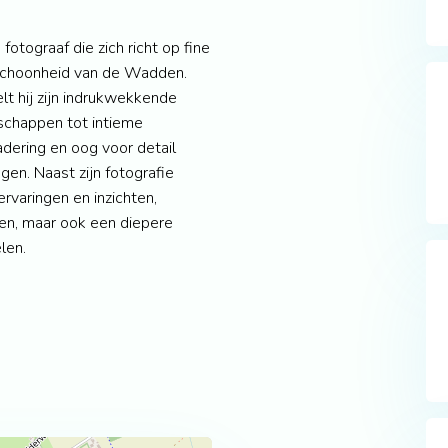
otograaf die zich richt op fine
 schoonheid van de Wadden.
lt hij zijn indrukwekkende
schappen tot intieme
dering en oog voor detail
en. Naast zijn fotografie
ervaringen en inzichten,
en, maar ook een diepere
len.