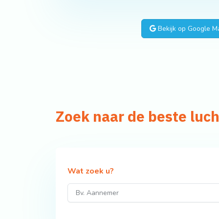
Bekijk op Google M
Zoek naar de beste luc
Wat zoek u?