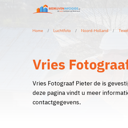
Home
Luchtfoto
Noord-Holland
Texe
Vries Fotograa
Vries Fotograaf Pieter de is gevesti
deze pagina vindt u meer informati
contactgegevens.