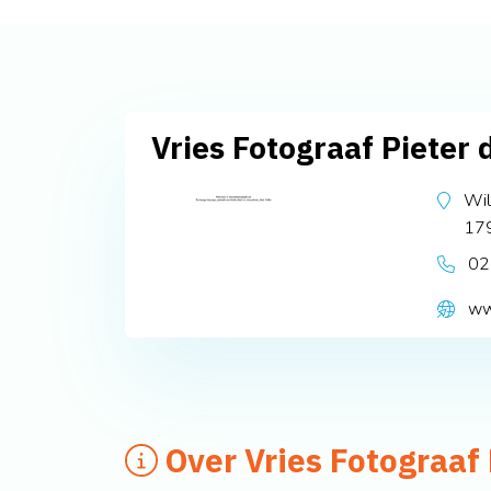
Vries Fotograaf Pieter 
Wil
17
02
ww
Over Vries Fotograaf 