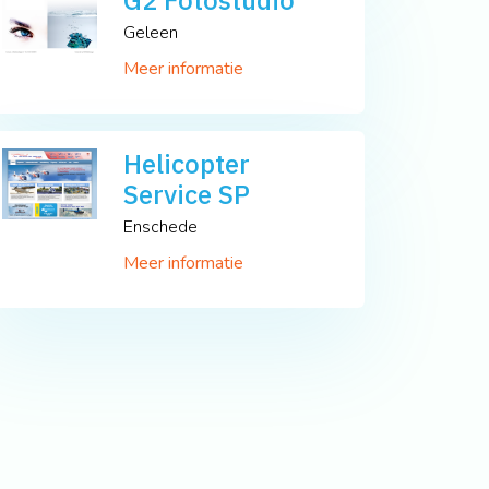
G2 Fotostudio
Geleen
Meer informatie
Helicopter
Service SP
Enschede
Meer informatie