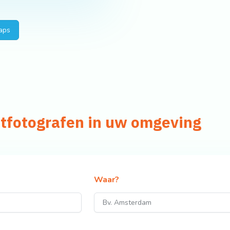
aps
htfotografen in uw omgeving
Waar?