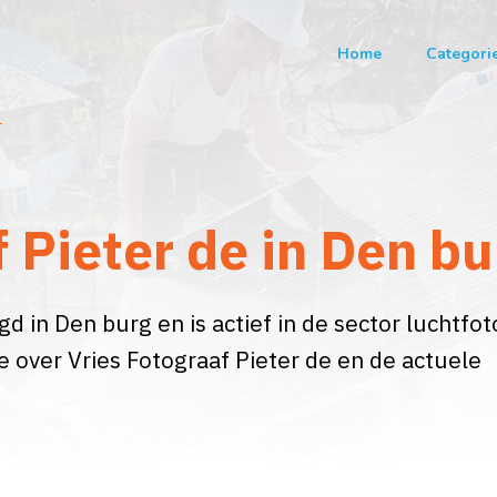
Home
Categori
l
f Pieter de in Den bu
gd in Den burg en is actief in de sector luchtfot
e over Vries Fotograaf Pieter de en de actuele